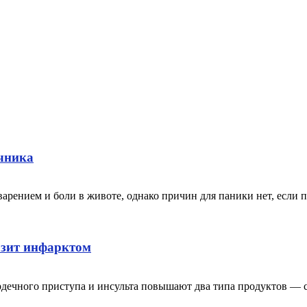
чника
ением и боли в животе, однако причин для паники нет, если п
озит инфарктом
ердечного приступа и инсульта повышают два типа продуктов — 