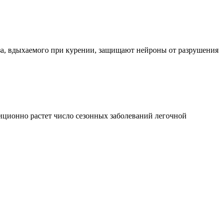
аза, вдыхаемого при курении, защищают нейроны от разрушения
ционно растет число сезонных заболеваний легочной