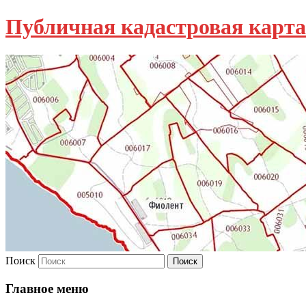
Публичная кадастровая карта
Поиск
Главное меню