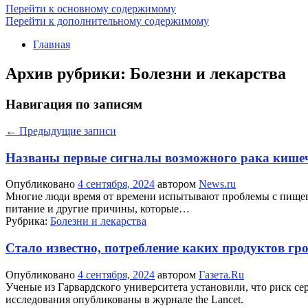
Перейти к основному содержимому
Перейти к дополнительному содержимому
Главная
Архив рубрики:
Болезни и лекарства
Навигация по записям
←
Предыдущие записи
Названы первые сигналы возможного рака кише
Опубликовано
4 сентября, 2024
автором
News.ru
Многие люди время от времени испытывают проблемы с пищевар
питание и другие причины, которые…
Рубрика:
Болезни и лекарства
Стало известно, потребление каких продуктов гр
Опубликовано
4 сентября, 2024
автором
Газета.Ru
Ученые из Гарвардского университета установили, что риск с
исследования опубликованы в журнале the Lancet.