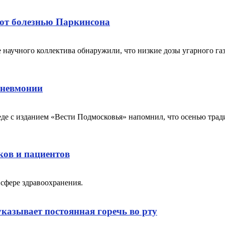
ают болезнью Паркинсона
 научного коллектива обнаружили, что низкие дозы угарного г
пневмонии
 с изданием «Вести Подмосковья» напомнил, что осенью тради
ков и пациентов
 сфере здравоохранения.
казывает постоянная горечь во рту