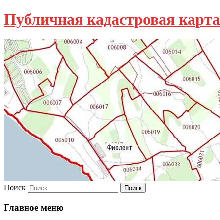
Публичная кадастровая карта
Поиск
Главное меню