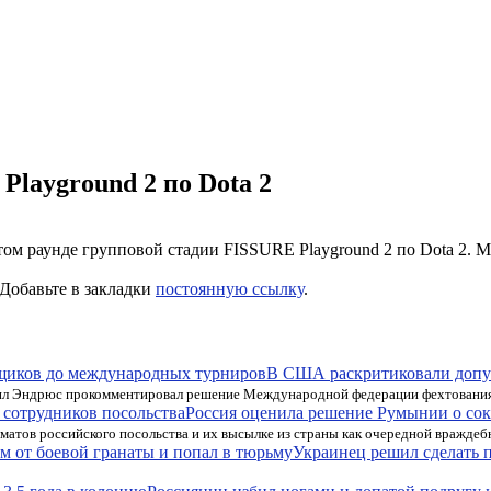
Playground 2 по Dota 2
ом раунде групповой стадии FISSURE Playground 2 по Dota 2. Ма
 Добавьте в закладки
постоянную ссылку
.
В США раскритиковали допу
л Эндрюс прокомментировал решение Международной федерации фехтования (
Россия оценила решение Румынии о сок
матов российского посольства и их высылке из страны как очередной враждеб
Украинец решил сделать 