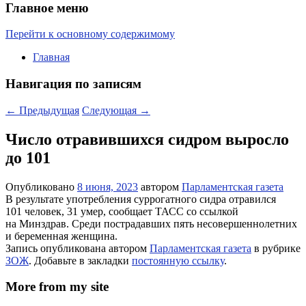
Главное меню
Перейти к основному содержимому
Главная
Навигация по записям
←
Предыдущая
Следующая
→
Число отравившихся сидром выросло
до 101
Опубликовано
8 июня, 2023
автором
Парламентская газета
В результате употребления суррогатного сидра отравился
101 человек, 31 умер, сообщает ТАСС со ссылкой
на Минздрав. Среди пострадавших пять несовершеннолетних
и беременная женщина.
Запись опубликована автором
Парламентская газета
в рубрике
ЗОЖ
. Добавьте в закладки
постоянную ссылку
.
More from my site