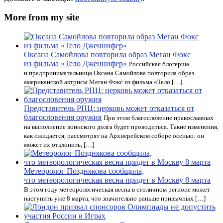
More from my site
Оксана Самойлова повторила образ Меган Фокс
из фильма «Тело Дженнифер»
Российская блогерша
и предпринимательница Оксана Самойлова повторила образ
американской актрисы Меган Фокс из фильма «Тело […]
Представитель РПЦ: церковь может отказаться от
благословения оружия
При этом благословение православных
на выполнение воинского долга будет проводиться. Такие изменения,
как ожидается, рассмотрят на Архиерейском соборе осенью: он
может их отклонить, […]
Метеоролог Позднякова сообщила,
что метеорологическая весна придет в Москву 8 марта
В этом году метеорологическая весна в столичном регионе может
наступить уже 8 марта, что значительно раньше привычных […]