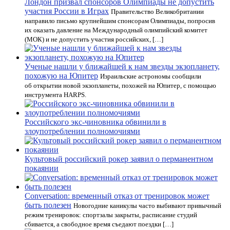
Лондон призвал спонсоров Олимпиады не допустить
участия России в Играх
Правительство Великобритании
направило письмо крупнейшим спонсорам Олимпиады, попросив
их оказать давление на Международный олимпийский комитет
(МОК) и не допустить участия российских, […]
Ученые нашли у ближайшей к нам звезды экзопланету,
похожую на Юпитер
Израильские астрономы сообщили
об открытии новой экзопланеты, похожей на Юпитер, с помощью
инструмента HARPS.
Российского экс-чиновника обвинили в
злоупотреблении полномочиями
Культовый российский рокер заявил о перманентном
покаянии
Conversation: временный отказ от тренировок может
быть полезен
Новогодние каникулы часто выбивают привычный
режим тренировок: спортзалы закрыты, расписание студий
сбивается, а свободное время съедают поездки […]