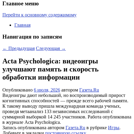
Главное меню
Перейти к основному содержимому
Главная
Навигация по записям
←
Предыдущая
Следующая
→
Acta Psychologica: видеоигры
улучшают память и скорость
обработки информации
Опубликовано
6 июля, 2026
автором
Газета.Ru
Видеоигры дают небольшой, но воспроизводимый прирост
когнитивных способностей — прежде всего рабочей памяти.
К такому выводу пришла междунардная команда ученых,
проведя метаанализ 133 независимых исследований с
суммарной выборкой 14 245 участников. Работа опубликована
в журнале Acta Psychologica.
Запись опубликована автором
Газета.Ru
в рубрике
Игры
.
Добавьте в закладки
постоянную ссылку
.