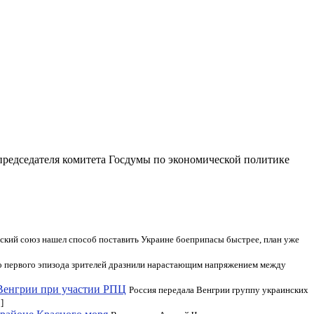
 председателя комитета Госдумы по экономической политике
ский союз нашел способ поставить Украине боеприпасы быстрее, план уже
о первого эпизода зрителей дразнили нарастающим напряжением между
Венгрии при участии РПЦ
Россия передала Венгрии группу украинских
]