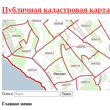
Публичная кадастровая карта
Поиск
Главное меню