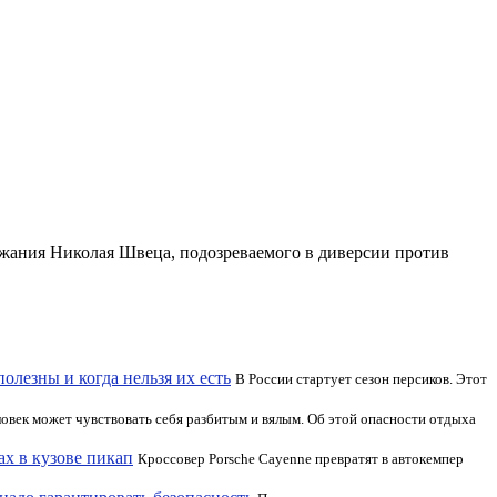
жания Николая Швеца, подозреваемого в диверсии против
олезны и когда нельзя их есть
В России стартует сезон персиков. Этот
ловек может чувствовать себя разбитым и вялым. Об этой опасности отдыха
ах в кузове пикап
Кроссовер Porsche Cayenne превратят в автокемпер