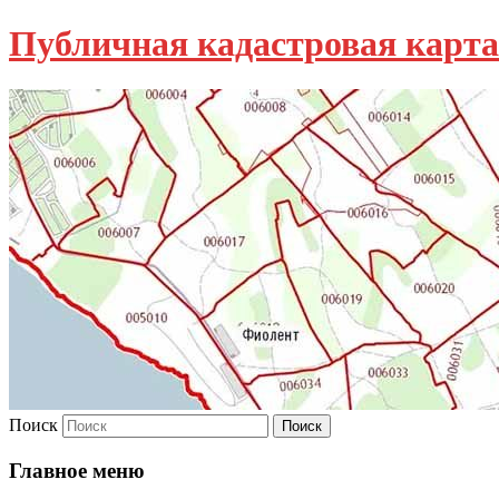
Публичная кадастровая карта
Поиск
Главное меню