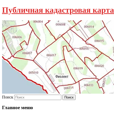
Публичная кадастровая карта
Поиск
Главное меню