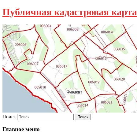
Публичная кадастровая карта
Поиск
Главное меню