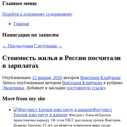
Главное меню
Перейти к основному содержимому
Главная
Навигация по записям
←
Предыдущая
Следующая
→
Стоимость жилья в России посчитали
в зарплатах
Опубликовано
12 января, 2026
автором
Виктория Клабукова
Запись опубликована автором
Виктория Клабукова
в рубрике
Экономика
. Добавьте в закладки
постоянную ссылку
.
More from my site
Фигурист
Ерохов взял паузу в карьере
Фигурист Алексей Ерохов
приостановил карьеру. Об этом ТАСС рассказала тренер Виктория
Буцаева. Ерохову 25 лет, он является чемпионом мира среди