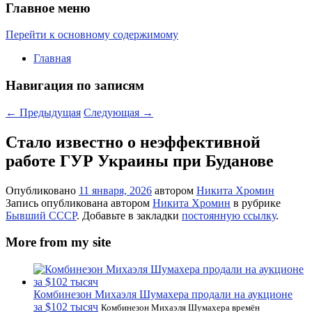
Главное меню
Перейти к основному содержимому
Главная
Навигация по записям
←
Предыдущая
Следующая
→
Стало известно о неэффективной
работе ГУР Украины при Буданове
Опубликовано
11 января, 2026
автором
Никита Хромин
Запись опубликована автором
Никита Хромин
в рубрике
Бывший СССР
. Добавьте в закладки
постоянную ссылку
.
More from my site
Комбинезон Михаэля Шумахера продали на аукционе
за $102 тысяч
Комбинезон Михаэля Шумахера времён