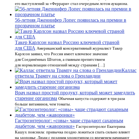
его выступлений за «Феррари» стал очередным лотом аукциона.
56-летняя Дженнифер Лопес появилась на премии в
прозрачном платье
Такер Карлсон назвал Россию ключевой страной
для США
Американский консервативный журналист Такер
Карлсон заявил, что Россия имеет ключевое значение
для Соединённых Штатов, а главным препятствием
для нормализации отношений между странами […]
Каллас
ответила Трампу на слова о Гренландии
Врач назвал простой продукт, который может замедлить
старение организма
Обычная капуста содержит в три раза
больше витаминов, чем томаты.
Гастроэнтеролог: «совы» чаще страдают сахарным
диабетом, чем «жаворонки»
Гастроэнтеролог Екатерина
Кашух пояснила: привычка поздно ложиться спать сильно влияет
на здоровье. Люди c поздним хронотипом со временем начинают