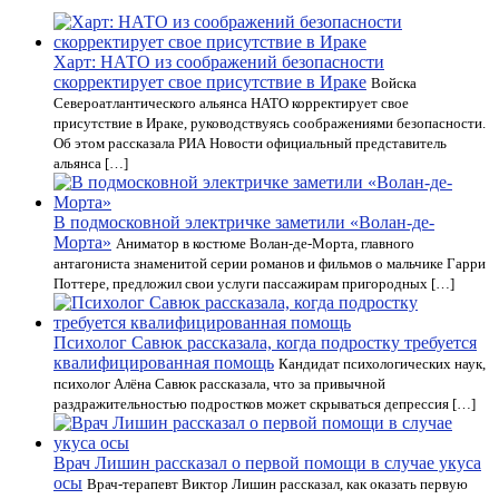
Харт: НАТО из соображений безопасности
скорректирует свое присутствие в Ираке
Войска
Североатлантического альянса НАТО корректирует свое
присутствие в Ираке, руководствуясь соображениями безопасности.
Об этом рассказала РИА Новости официальный представитель
альянса […]
В подмосковной электричке заметили «Волан-де-
Морта»
Аниматор в костюме Волан-де-Морта, главного
антагониста знаменитой серии романов и фильмов о мальчике Гарри
Поттере, предложил свои услуги пассажирам пригородных […]
Психолог Савюк рассказала, когда подростку требуется
квалифицированная помощь
Кандидат психологических наук,
психолог Алёна Савюк рассказала, что за привычной
раздражительностью подростков может скрываться депрессия […]
Врач Лишин рассказал о первой помощи в случае укуса
осы
Врач-терапевт Виктор Лишин рассказал, как оказать первую