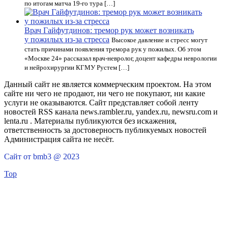
по итогам матча 19-го тура […]
Врач Гайфутдинов: тремор рук может возникать
у пожилых из-за стресса
Высокое давление и стресс могут
стать причинами появления тремора рук у пожилых. Об этом
«Москве 24» рассказал врач-невролог, доцент кафедры неврологии
и нейрохирургии КГМУ Рустем […]
Данный сайт не является коммерческим проектом. На этом
сайте ни чего не продают, ни чего не покупают, ни какие
услуги не оказываются. Сайт представляет собой ленту
новостей RSS канала news.rambler.ru, yandex.ru, newsru.com и
lenta.ru . Материалы публикуются без искажения,
ответственность за достоверность публикуемых новостей
Администрация сайта не несёт.
Сайт от bmb3 @ 2023
Top