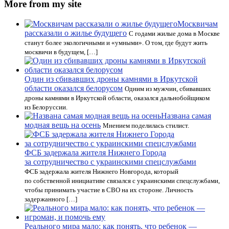
More from my site
Москвичам
рассказали о жилье будущего
С годами жилые дома в Москве
станут более экологичными и «умными». О том, где будут жить
москвичи в будущем, […]
Один из сбивавших дроны камнями в Иркутской
области оказался белорусом
Одним из мужчин, сбивавших
дроны камнями в Иркутской области, оказался дальнобойщиком
из Белоруссии.
Названа самая
модная вещь на осень
Мнением поделилась стилист.
ФСБ задержала жителя Нижнего Города
за сотрудничество с украинскими спецслужбами
ФСБ задержала жителя Нижнего Новгорода, который
по собственной инициативе связался с украинскими спецслужбами,
чтобы принимать участие в СВО на их стороне. Личность
задержанного […]
Реального мира мало: как понять, что ребенок —