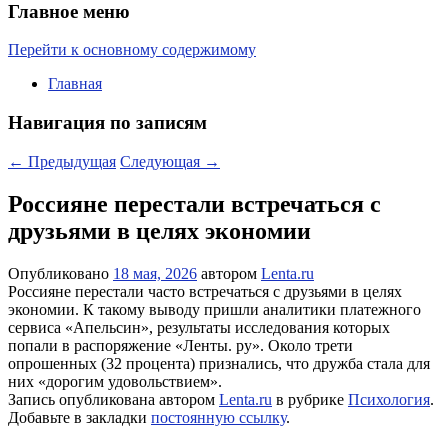
Главное меню
Перейти к основному содержимому
Главная
Навигация по записям
←
Предыдущая
Следующая
→
Россияне перестали встречаться с
друзьями в целях экономии
Опубликовано
18 мая, 2026
автором
Lenta.ru
Россияне перестали часто встречаться с друзьями в целях
экономии. К такому выводу пришли аналитики платежного
сервиса «Апельсин», результаты исследования которых
попали в распоряжение «Ленты. ру». Около трети
опрошенных (32 процента) признались, что дружба стала для
них «дорогим удовольствием».
Запись опубликована автором
Lenta.ru
в рубрике
Психология
.
Добавьте в закладки
постоянную ссылку
.