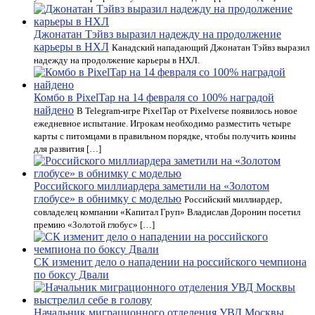
Джонатан Тэйвз выразил надежду на продолжение
карьеры в НХЛ
Канадский нападающий Джонатан Тэйвз выразил
надежду на продолжение карьеры в НХЛ.
Комбо в PixelTap на 14 февраля со 100% наградой
найдено
В Telegram-игре PixelTap от Pixelverse появилось новое
ежедневное испытание. Игрокам необходимо разместить четыре
карты с питомцами в правильном порядке, чтобы получить коины
для развития […]
Российского миллиардера заметили на «Золотом
глобусе» в обнимку с моделью
Российский миллиардер,
совладелец компании «Капитал Груп» Владислав Доронин посетил
премию «Золотой глобус» […]
СК изменит дело о нападении на российского чемпиона
по боксу Двали
Начальник миграционного отделения УВД Москвы