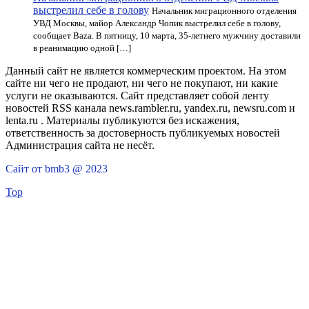
выстрелил себе в голову
Начальник миграционного отделения
УВД Москвы, майор Александр Чопик выстрелил себе в голову,
сообщает Baza. В пятницу, 10 марта, 35-летнего мужчину доставили
в реанимацию одной […]
Данный сайт не является коммерческим проектом. На этом
сайте ни чего не продают, ни чего не покупают, ни какие
услуги не оказываются. Сайт представляет собой ленту
новостей RSS канала news.rambler.ru, yandex.ru, newsru.com и
lenta.ru . Материалы публикуются без искажения,
ответственность за достоверность публикуемых новостей
Администрация сайта не несёт.
Сайт от bmb3 @ 2023
Top