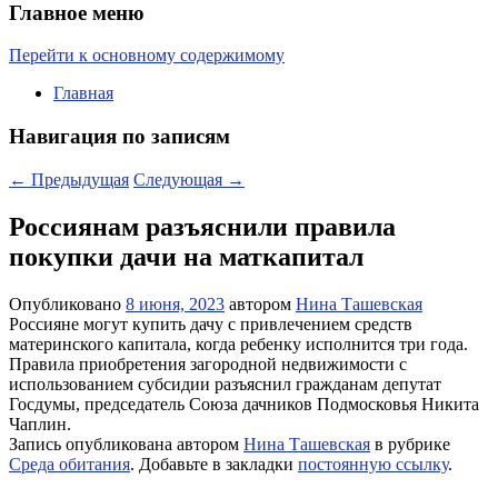
Главное меню
Перейти к основному содержимому
Главная
Навигация по записям
←
Предыдущая
Следующая
→
Россиянам разъяснили правила
покупки дачи на маткапитал
Опубликовано
8 июня, 2023
автором
Нина Ташевская
Россияне могут купить дачу с привлечением средств
материнского капитала, когда ребенку исполнится три года.
Правила приобретения загородной недвижимости с
использованием субсидии разъяснил гражданам депутат
Госдумы, председатель Союза дачников Подмосковья Никита
Чаплин.
Запись опубликована автором
Нина Ташевская
в рубрике
Среда обитания
. Добавьте в закладки
постоянную ссылку
.