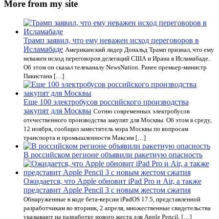
More from my site
Трамп заявил, что ему неважен исход переговоров в
Исламабаде
Американский лидер Дональд Трамп признал, что ему
неважен исход переговоров делегаций США и Ирана в Исламабаде.
Об этом он сказал телеканалу NewsNation. Ранее премьер-министр
Пакистана […]
Еще 100 электробусов российского производства
закупят для Москвы
Сотню современных электробусов
отечественного производства закупят для Москвы. Об этом в среду,
12 ноября, сообщил заместитель мэра Москвы по вопросам
транспорта и промышленности Максим […]
В российском регионе объявили ракетную опасность
Ожидается, что Apple обновит iPad Pro и Air, а также
представит Apple Pencil 3 с новым жестом сжатия
Обнаруженные в коде бета-версии iPadOS 17.5, представленной
разработчикам во вторник, 2 апреля, множественные свидетельства
указывают на разработку нового жеста для Apple Pencil, […]