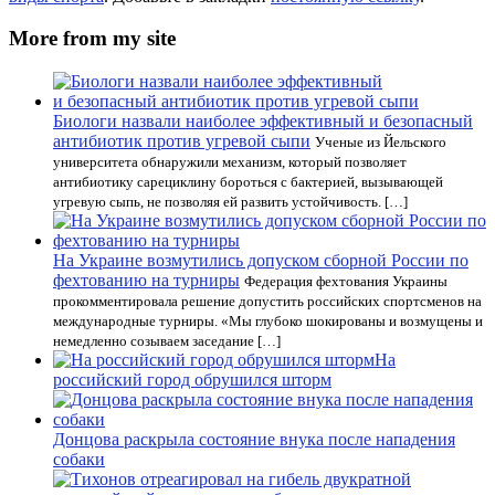
More from my site
Биологи назвали наиболее эффективный и безопасный
антибиотик против угревой сыпи
Ученые из Йельского
университета обнаружили механизм, который позволяет
антибиотику сарециклину бороться с бактерией, вызывающей
угревую сыпь, не позволяя ей развить устойчивость. […]
На Украине возмутились допуском сборной России по
фехтованию на турниры
Федерация фехтования Украины
прокомментировала решение допустить российских спортсменов на
международные турниры. «Мы глубоко шокированы и возмущены и
немедленно созываем заседание […]
На
российский город обрушился шторм
Донцова раскрыла состояние внука после нападения
собаки