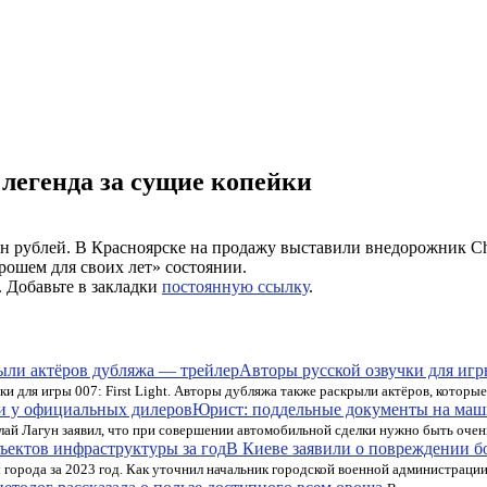
 легенда за сущие копейки
млн рублей. В Красноярске на продажу выставили внедорожник Ch
рошем для своих лет» состоянии.
. Добавьте в закладки
постоянную ссылку
.
Авторы русской озвучки для игры
ки для игры 007: First Light. Авторы дубляжа также раскрыли актёров, которы
Юрист: поддельные документы на маш
ай Лагун заявил, что при совершении автомобильной сделки нужно быть очен
В Киеве заявили о повреждении бо
города за 2023 год. Как уточнил начальник городской военной администрации