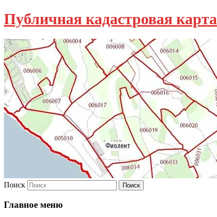
Публичная кадастровая карта
Поиск
Главное меню