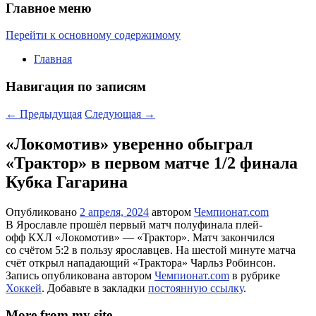
Главное меню
Перейти к основному содержимому
Главная
Навигация по записям
←
Предыдущая
Следующая
→
«Локомотив» уверенно обыграл
«Трактор» в первом матче 1/2 финала
Кубка Гагарина
Опубликовано
2 апреля, 2024
автором
Чемпионат.com
В Ярославле прошёл первый матч полуфинала плей-
офф КХЛ «Локомотив» — «Трактор». Матч закончился
со счётом 5:2 в пользу ярославцев. На шестой минуте матча
счёт открыл нападающий «Трактора» Чарльз Робинсон.
Запись опубликована автором
Чемпионат.com
в рубрике
Хоккей
. Добавьте в закладки
постоянную ссылку
.
More from my site