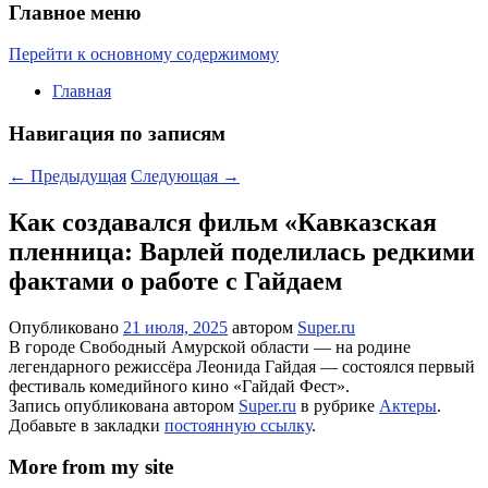
Главное меню
Перейти к основному содержимому
Главная
Навигация по записям
←
Предыдущая
Следующая
→
Как создавался фильм «Кавказская
пленница: Варлей поделилась редкими
фактами о работе с Гайдаем
Опубликовано
21 июля, 2025
автором
Super.ru
В городе Свободный Амурской области — на родине
легендарного режиссёра Леонида Гайдая — состоялся первый
фестиваль комедийного кино «Гайдай Фест».
Запись опубликована автором
Super.ru
в рубрике
Актеры
.
Добавьте в закладки
постоянную ссылку
.
More from my site