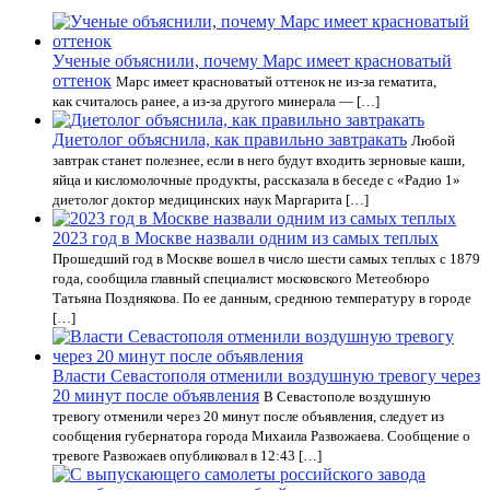
Ученые объяснили, почему Марс имеет красноватый
оттенок
Марс имеет красноватый оттенок не из-за гематита,
как считалось ранее, а из-за другого минерала — […]
Диетолог объяснила, как правильно завтракать
Любой
завтрак станет полезнее, если в него будут входить зерновые каши,
яйца и кисломолочные продукты, рассказала в беседе с «Радио 1»
диетолог доктор медицинских наук Маргарита […]
2023 год в Москве назвали одним из самых теплых
Прошедший год в Москве вошел в число шести самых теплых с 1879
года, сообщила главный специалист московского Метеобюро
Татьяна Позднякова. По ее данным, среднюю температуру в городе
[…]
Власти Севастополя отменили воздушную тревогу через
20 минут после объявления
В Севастополе воздушную
тревогу отменили через 20 минут после объявления, следует из
сообщения губернатора города Михаила Развожаева. Сообщение о
тревоге Развожаев опубликовал в 12:43 […]