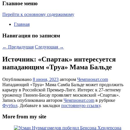
Главное меню
Перейти к основному содержимому
Главная
Навигация по записям
←
Предыдущая
Следующая
→
Источник: «Спартак» интересуется
нападающим «Труа» Мама Бальде
Опубликовано
8 июня, 2023
автором
Чемпионат.com
Нападающий «Труа» Мама Самба Бальде может продолжить
карьеру в Российской Премьер-Лиге. Интерес к 27-летнему
уроженцу Гвинеи-Бисау проявляет московский «Спартак».
Запись опубликована автором
Чемпионат.com
в рубрике
Футбол
. Добавьте в закладки
постоянную ссылку
.
More from my site