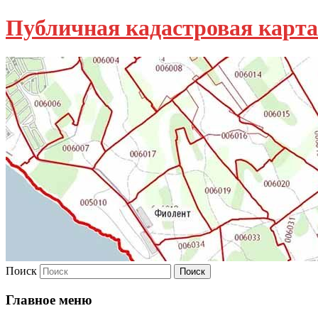
Публичная кадастровая карта
Поиск
Главное меню