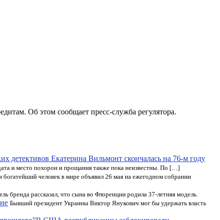
дитам. Об этом сообщает пресс-служба регулятора.
ких детективов Екатерина Вильмонт скончалась на 76-м году
ата и место похорон и прощания также пока неизвестны. По […]
м богатейший человек в мире объявил 26 мая на ежегодном собрании
ель бренда рассказал, что сына во Флоренции родила 37-летняя модель.
ине
Бывший президент Украины Виктор Янукович мог бы удержать власть